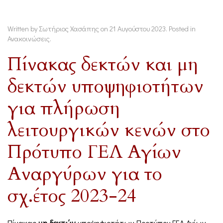
Written by Σωτήριος Χασάπης on
21 Αυγούστου 2023
. Posted in
Ανακοινώσεις
.
Πίνακας δεκτών και μη
δεκτών υποψηφιοτήτων
για πλήρωση
λειτουργικών κενών στο
Πρότυπο ΓΕΛ Αγίων
Αναργύρων για το
σχ.έτος 2023-24
Πίνακας
μη δεκτών
υποψηφιοτήτων Προτύπου ΓΕΛ Αγίων