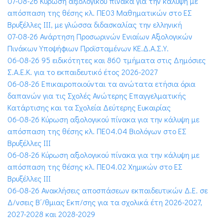
07-08-26 Κύρωση αξιολογικού πίνακα για την κάλυψη με
απόσπαση της θέσης κλ. ΠΕ03 Μαθηματικών στο ΕΣ
Βρυξέλλες ΙΙΙ, με γλώσσα διδασκαλίας την ελληνική
07-08-26 Ανάρτηση Προσωρινών Ενιαίων Αξιολογικών
Πινάκων Υποψήφιων Προϊσταμένων ΚΕ.Δ.Α.Σ.Υ.
06-08-26 95 ειδικότητες και 860 τμήματα στις Δημόσιες
Σ.Α.Ε.Κ. για το εκπαιδευτικό έτος 2026-2027
06-08-26 Επικαιροποιούνται τα ανώτατα ετήσια όρια
δαπανών για τις Σχολές Ανώτερης Επαγγελματικής
Κατάρτισης και τα Σχολεία Δεύτερης Ευκαιρίας
06-08-26 Κύρωση αξιολογικού πίνακα για την κάλυψη με
απόσπαση της θέσης κλ. ΠΕ04.04 Βιολόγων στο ΕΣ
Βρυξέλλες ΙΙΙ
06-08-26 Κύρωση αξιολογικού πίνακα για την κάλυψη με
απόσπαση της θέσης κλ. ΠΕ04.02 Χημικών στο ΕΣ
Βρυξέλλες ΙΙΙ
06-08-26 Ανακλήσεις αποσπάσεων εκπαιδευτικών Δ.Ε. σε
Δ/νσεις Β΄/θμιας Εκπ/σης για τα σχολικά έτη 2026-2027,
2027-2028 και 2028-2029