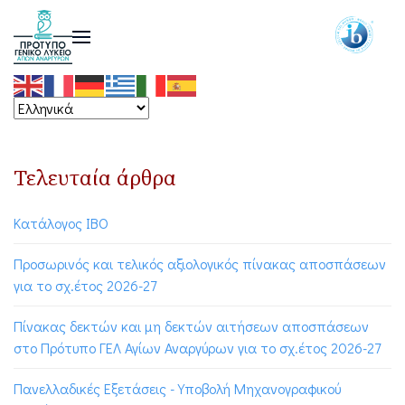
Τελευταία άρθρα
Κατάλογος ΙΒΟ
Προσωρινός και τελικός αξιολογικός πίνακας αποσπάσεων
για το σχ.έτος 2026-27
Πίνακας δεκτών και μη δεκτών αιτήσεων αποσπάσεων
στο Πρότυπο ΓΕΛ Αγίων Αναργύρων για το σχ.έτος 2026-27
Πανελλαδικές Εξετάσεις - Υποβολή Μηχανογραφικού