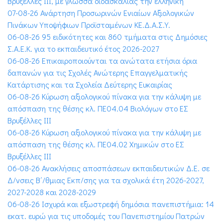
Βρυξέλλες ΙΙΙ, με γλώσσα διδασκαλίας την ελληνική
07-08-26 Ανάρτηση Προσωρινών Ενιαίων Αξιολογικών
Πινάκων Υποψήφιων Προϊσταμένων ΚΕ.Δ.Α.Σ.Υ.
06-08-26 95 ειδικότητες και 860 τμήματα στις Δημόσιες
Σ.Α.Ε.Κ. για το εκπαιδευτικό έτος 2026-2027
06-08-26 Επικαιροποιούνται τα ανώτατα ετήσια όρια
δαπανών για τις Σχολές Ανώτερης Επαγγελματικής
Κατάρτισης και τα Σχολεία Δεύτερης Ευκαιρίας
06-08-26 Κύρωση αξιολογικού πίνακα για την κάλυψη με
απόσπαση της θέσης κλ. ΠΕ04.04 Βιολόγων στο ΕΣ
Βρυξέλλες ΙΙΙ
06-08-26 Κύρωση αξιολογικού πίνακα για την κάλυψη με
απόσπαση της θέσης κλ. ΠΕ04.02 Χημικών στο ΕΣ
Βρυξέλλες ΙΙΙ
06-08-26 Ανακλήσεις αποσπάσεων εκπαιδευτικών Δ.Ε. σε
Δ/νσεις Β΄/θμιας Εκπ/σης για τα σχολικά έτη 2026-2027,
2027-2028 και 2028-2029
06-08-26 Ισχυρά και εξωστρεφή δημόσια πανεπιστήμια: 14
εκατ. ευρώ για τις υποδομές του Πανεπιστημίου Πατρών