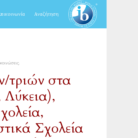
πικοινωνία
Αναζήτηση
κοινώσεις
.
/τριών στα
 Λύκεια),
χολεία,
τικά Σχολεία