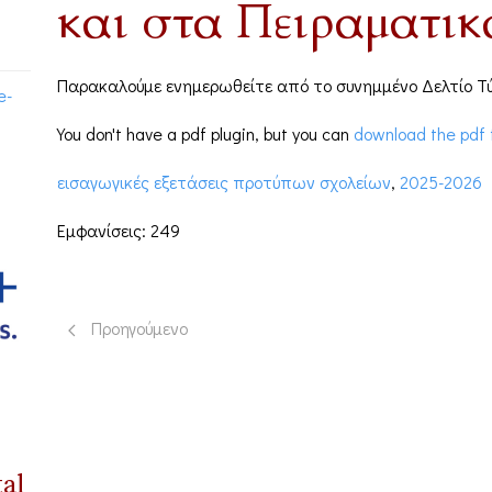
και στα Πειραματικ
Παρακαλούμε ενημερωθείτε από το συνημμένο Δελτίο Τ
e-
You don't have a pdf plugin, but you can
download the pdf f
εισαγωγικές εξετάσεις προτύπων σχολείων
,
2025-2026
Εμφανίσεις: 249
Προηγούμενο άρθρο: Προκήρυξη εισαγωγής σπουδαστών
Προηγούμενο
tal