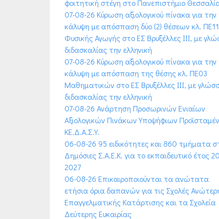
φοιτητική στέγη στο Πανεπιστήμιο Θεσσαλί
07-08-26 Κύρωση αξιολογικού πίνακα για την
κάλυψη με απόσπαση δύο (2) θέσεων κλ. ΠΕ11
Φυσικής Αγωγής στο ΕΣ Βρυξέλλες ΙΙΙ, με γλ
διδασκαλίας την ελληνική
07-08-26 Κύρωση αξιολογικού πίνακα για την
κάλυψη με απόσπαση της θέσης κλ. ΠΕ03
Μαθηματικών στο ΕΣ Βρυξέλλες ΙΙΙ, με γλώσ
διδασκαλίας την ελληνική
07-08-26 Ανάρτηση Προσωρινών Ενιαίων
Αξιολογικών Πινάκων Υποψήφιων Προϊσταμέ
ΚΕ.Δ.Α.Σ.Υ.
06-08-26 95 ειδικότητες και 860 τμήματα σ
Δημόσιες Σ.Α.Ε.Κ. για το εκπαιδευτικό έτος 2
2027
06-08-26 Επικαιροποιούνται τα ανώτατα
ετήσια όρια δαπανών για τις Σχολές Ανώτερ
Επαγγελματικής Κατάρτισης και τα Σχολεία
Δεύτερης Ευκαιρίας