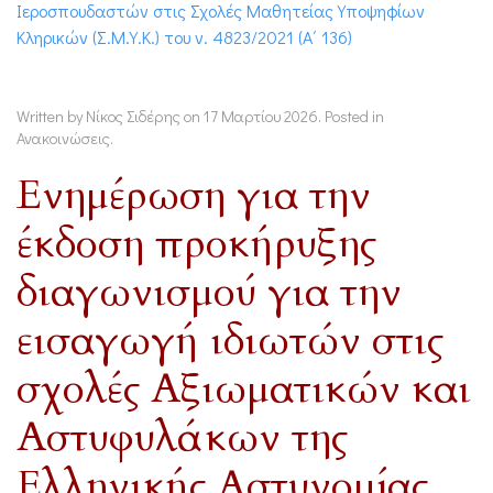
Ιεροσπουδαστών στις Σχολές Μαθητείας Υποψηφίων
Κληρικών (Σ.Μ.Υ.Κ.) του ν. 4823/2021 (Α΄ 136)
Written by Νίκος Σιδέρης on
17 Μαρτίου 2026
. Posted in
Ανακοινώσεις
.
Ενημέρωση για την
έκδοση προκήρυξης
διαγωνισμού για την
εισαγωγή ιδιωτών στις
σχολές Αξιωματικών και
Αστυφυλάκων της
Ελληνικής Αστυνομίας