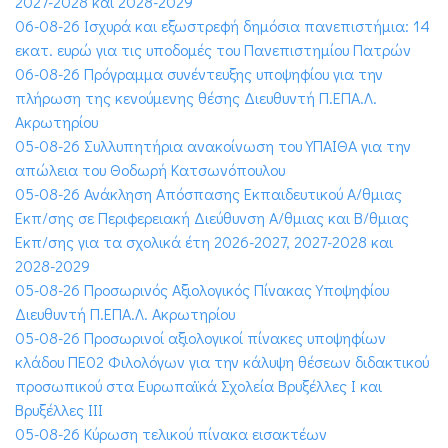
2027-2028 και 2028-2029
06-08-26 Ισχυρά και εξωστρεφή δημόσια πανεπιστήμια: 14
εκατ. ευρώ για τις υποδομές του Πανεπιστημίου Πατρών
06-08-26 Πρόγραμμα συνέντευξης υποψηφίου για την
πλήρωση της κενούμενης θέσης Διευθυντή Π.ΕΠΑ.Λ.
Ακρωτηρίου
05-08-26 Συλλυπητήρια ανακοίνωση του ΥΠΑΙΘΑ για την
απώλεια του Θοδωρή Κατσωνόπουλου
05-08-26 Ανάκληση Απόσπασης Εκπαιδευτικού Α/θμιας
Εκπ/σης σε Περιφερειακή Διεύθυνση Α/θμιας και Β/θμιας
Εκπ/σης για τα σχολικά έτη 2026-2027, 2027-2028 και
2028-2029
05-08-26 Προσωρινός Αξιολογικός Πίνακας Υποψηφίου
Διευθυντή Π.ΕΠΑ.Λ. Ακρωτηρίου
05-08-26 Προσωρινοί αξιολογικοί πίνακες υποψηφίων
κλάδου ΠΕ02 Φιλολόγων για την κάλυψη θέσεων διδακτικού
προσωπικού στα Ευρωπαϊκά Σχολεία Βρυξέλλες Ι και
Βρυξέλλες ΙΙΙ
05-08-26 Κύρωση τελικού πίνακα εισακτέων