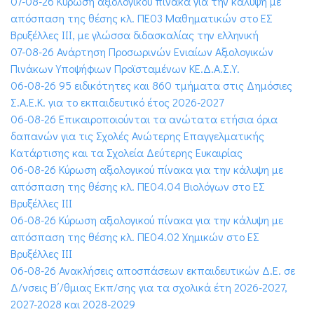
07-08-26 Κύρωση αξιολογικού πίνακα για την κάλυψη με
απόσπαση της θέσης κλ. ΠΕ03 Μαθηματικών στο ΕΣ
Βρυξέλλες ΙΙΙ, με γλώσσα διδασκαλίας την ελληνική
07-08-26 Ανάρτηση Προσωρινών Ενιαίων Αξιολογικών
Πινάκων Υποψήφιων Προϊσταμένων ΚΕ.Δ.Α.Σ.Υ.
06-08-26 95 ειδικότητες και 860 τμήματα στις Δημόσιες
Σ.Α.Ε.Κ. για το εκπαιδευτικό έτος 2026-2027
06-08-26 Επικαιροποιούνται τα ανώτατα ετήσια όρια
δαπανών για τις Σχολές Ανώτερης Επαγγελματικής
Κατάρτισης και τα Σχολεία Δεύτερης Ευκαιρίας
06-08-26 Κύρωση αξιολογικού πίνακα για την κάλυψη με
απόσπαση της θέσης κλ. ΠΕ04.04 Βιολόγων στο ΕΣ
Βρυξέλλες ΙΙΙ
06-08-26 Κύρωση αξιολογικού πίνακα για την κάλυψη με
απόσπαση της θέσης κλ. ΠΕ04.02 Χημικών στο ΕΣ
Βρυξέλλες ΙΙΙ
06-08-26 Ανακλήσεις αποσπάσεων εκπαιδευτικών Δ.Ε. σε
Δ/νσεις Β΄/θμιας Εκπ/σης για τα σχολικά έτη 2026-2027,
2027-2028 και 2028-2029