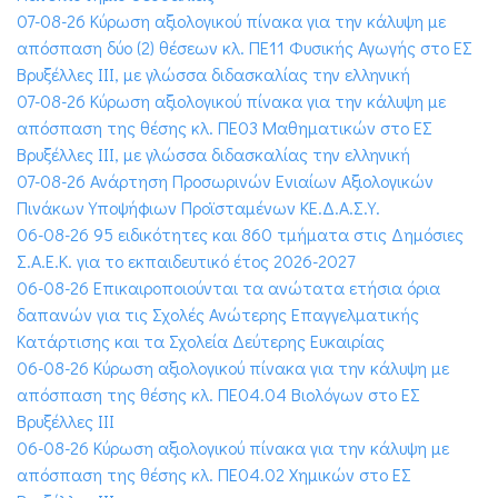
07-08-26 Κύρωση αξιολογικού πίνακα για την κάλυψη με
απόσπαση δύο (2) θέσεων κλ. ΠΕ11 Φυσικής Αγωγής στο ΕΣ
Βρυξέλλες ΙΙΙ, με γλώσσα διδασκαλίας την ελληνική
07-08-26 Κύρωση αξιολογικού πίνακα για την κάλυψη με
απόσπαση της θέσης κλ. ΠΕ03 Μαθηματικών στο ΕΣ
Βρυξέλλες ΙΙΙ, με γλώσσα διδασκαλίας την ελληνική
07-08-26 Ανάρτηση Προσωρινών Ενιαίων Αξιολογικών
Πινάκων Υποψήφιων Προϊσταμένων ΚΕ.Δ.Α.Σ.Υ.
06-08-26 95 ειδικότητες και 860 τμήματα στις Δημόσιες
Σ.Α.Ε.Κ. για το εκπαιδευτικό έτος 2026-2027
06-08-26 Επικαιροποιούνται τα ανώτατα ετήσια όρια
δαπανών για τις Σχολές Ανώτερης Επαγγελματικής
Κατάρτισης και τα Σχολεία Δεύτερης Ευκαιρίας
06-08-26 Κύρωση αξιολογικού πίνακα για την κάλυψη με
απόσπαση της θέσης κλ. ΠΕ04.04 Βιολόγων στο ΕΣ
Βρυξέλλες ΙΙΙ
06-08-26 Κύρωση αξιολογικού πίνακα για την κάλυψη με
απόσπαση της θέσης κλ. ΠΕ04.02 Χημικών στο ΕΣ