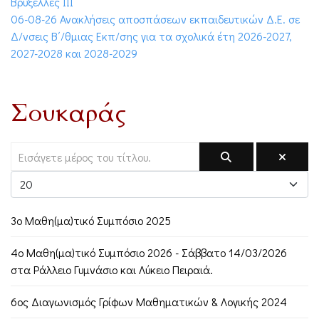
Βρυξέλλες ΙΙΙ
06-08-26 Ανακλήσεις αποσπάσεων εκπαιδευτικών Δ.Ε. σε
Δ/νσεις Β΄/θμιας Εκπ/σης για τα σχολικά έτη 2026-2027,
2027-2028 και 2028-2029
Σουκαράς
3o Μαθη(μα)τικό Συμπόσιο 2025
4o Μαθη(μα)τικό Συμπόσιο 2026 - Σάββατο 14/03/2026
στα Ράλλειο Γυμνάσιο και Λύκειο Πειραιά.
6ος Διαγωνισμός Γρίφων Μαθηματικών & Λογικής 2024