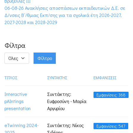
Βρυξέλλες ΙΙΙ
06-08-26 Ανακλήσεις αποσπάσεων εκπαιδευτικών Δ.Ε. σε
Δ/νσεις Β΄/θμιας Εκπ/σης για τα σχολικά έτη 2026-2027,
2027-2028 και 2028-2029
Φίλτρα
Εμφάνιση
Φίλτρο
#
ΤΊΤΛΟΣ
ΣΥΝΤΆΚΤΗΣ
ΕΜΦΑΝΊΣΕΙΣ
Interactive
Συντάκτης:
Εμφανίσεις: 368
pAIntings
Ευφροσύνη - Μαρία
presentation
Αργυρίου
eTwinning 2024-
Συντάκτης: Νίκος
Εμφανίσεις: 547
2025
Σιδέρης