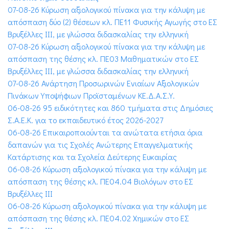
07-08-26 Κύρωση αξιολογικού πίνακα για την κάλυψη με
απόσπαση δύο (2) θέσεων κλ. ΠΕ11 Φυσικής Αγωγής στο ΕΣ
Βρυξέλλες ΙΙΙ, με γλώσσα διδασκαλίας την ελληνική
07-08-26 Κύρωση αξιολογικού πίνακα για την κάλυψη με
απόσπαση της θέσης κλ. ΠΕ03 Μαθηματικών στο ΕΣ
Βρυξέλλες ΙΙΙ, με γλώσσα διδασκαλίας την ελληνική
07-08-26 Ανάρτηση Προσωρινών Ενιαίων Αξιολογικών
Πινάκων Υποψήφιων Προϊσταμένων ΚΕ.Δ.Α.Σ.Υ.
06-08-26 95 ειδικότητες και 860 τμήματα στις Δημόσιες
Σ.Α.Ε.Κ. για το εκπαιδευτικό έτος 2026-2027
06-08-26 Επικαιροποιούνται τα ανώτατα ετήσια όρια
δαπανών για τις Σχολές Ανώτερης Επαγγελματικής
Κατάρτισης και τα Σχολεία Δεύτερης Ευκαιρίας
06-08-26 Κύρωση αξιολογικού πίνακα για την κάλυψη με
απόσπαση της θέσης κλ. ΠΕ04.04 Βιολόγων στο ΕΣ
Βρυξέλλες ΙΙΙ
06-08-26 Κύρωση αξιολογικού πίνακα για την κάλυψη με
απόσπαση της θέσης κλ. ΠΕ04.02 Χημικών στο ΕΣ