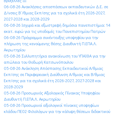
Βρυξέλλες ΙΙΙ
06-08-26 Ανακλήσεις αποσπάσεων εκπαιδευτικών Δ.Ε. σε
Δ/νσεις Β΄/θμιας Εκπ/σης για τα σχολικά έτη 2026-2027,
2027-2028 και 2028-2029
06-08-26 Ισχυρά και εξωστρεφή δημόσια πανεπιστήμια: 14
εκατ. ευρώ για τις υποδομές του Πανεπιστημίου Πατρών
06-08-26 Πρόγραμμα συνέντευξης υποψηφίου για την
πλήρωση της κενούμενης θέσης Διευθυντή Π.ΕΠΑ.Λ.
Ακρωτηρίου
05-08-26 Συλλυπητήρια ανακοίνωση του ΥΠΑΙΘΑ για την
απώλεια του Θοδωρή Κατσωνόπουλου
05-08-26 Ανάκληση Απόσπασης Εκπαιδευτικού Α/θμιας
Εκπ/σης σε Περιφερειακή Διεύθυνση Α/θμιας και Β/θμιας
Εκπ/σης για τα σχολικά έτη 2026-2027, 2027-2028 και
2028-2029
05-08-26 Προσωρινός Αξιολογικός Πίνακας Υποψηφίου
Διευθυντή Π.ΕΠΑ.Λ. Ακρωτηρίου
05-08-26 Προσωρινοί αξιολογικοί πίνακες υποψηφίων
κλάδου ΠΕ02 Φιλολόγων για την κάλυψη θέσεων διδακτικού