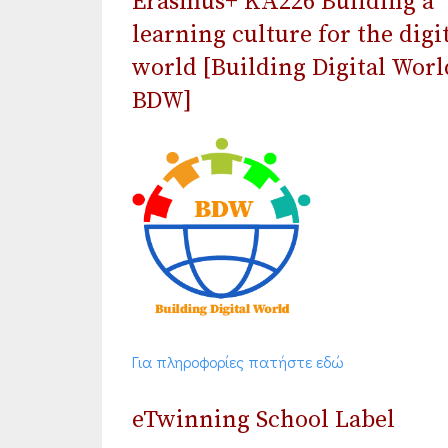
Erasmus+ ΚΑ226 Building a
learning culture for the digi
world [Building Digital Worl
BDW]
Για πληροφορίες πατήστε εδώ
eTwinning School Label