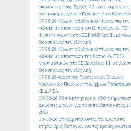
οικογένειές τους: Σχεδόν 2,3 εκατ. ευρώ για τ
φοιτητική στέγη στο Πανεπιστήμιο Θεσσαλί
07-08-26 Κύρωση αξιολογικού πίνακα για την
κάλυψη με απόσπαση δύο (2) θέσεων κλ. ΠΕ11
Φυσικής Αγωγής στο ΕΣ Βρυξέλλες ΙΙΙ, με γλ
διδασκαλίας την ελληνική
07-08-26 Κύρωση αξιολογικού πίνακα για την
κάλυψη με απόσπαση της θέσης κλ. ΠΕ03
Μαθηματικών στο ΕΣ Βρυξέλλες ΙΙΙ, με γλώσ
διδασκαλίας την ελληνική
07-08-26 Ανάρτηση Προσωρινών Ενιαίων
Αξιολογικών Πινάκων Υποψήφιων Προϊσταμέ
ΚΕ.Δ.Α.Σ.Υ.
06-08-26 95 ειδικότητες και 860 τμήματα σ
Δημόσιες Σ.Α.Ε.Κ. για το εκπαιδευτικό έτος 2
2027
06-08-26 Επικαιροποιούνται τα ανώτατα
ετήσια όρια δαπανών για τις Σχολές Ανώτερ