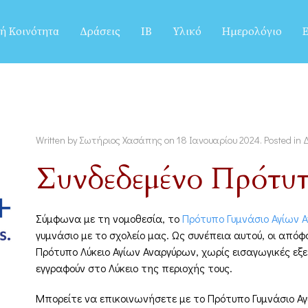
ή Κοινότητα
Δράσεις
IB
Υλικό
Ημερολόγιο
Ε
Written by Σωτήριος Χασάπης on
18 Ιανουαρίου 2024
. Posted in
Συνδεδεμένο Πρότυ
Σύμφωνα με τη νομοθεσία, το
Πρότυπο Γυμνάσιο Αγίων 
γυμνάσιο με το σχολείο μας. Ως συνέπεια αυτού, οι από
Πρότυπο Λύκειο Αγίων Αναργύρων, χωρίς εισαγωγικές εξε
εγγραφούν στο Λύκειο της περιοχής τους.
Μπορείτε να επικοινωνήσετε με το Πρότυπο Γυμνάσιο Α