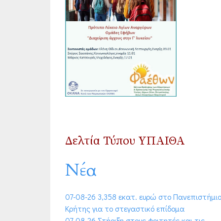
Δελτία Τύπου ΥΠΑΙΘΑ
Νέα
07-08-26 3,358 εκατ. ευρώ στο Πανεπιστήμι
Κρήτης για το στεγαστικό επίδομα
07-08-26 Στήριξη στους φοιτητές και τις