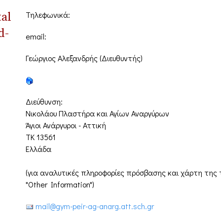
Τηλεφωνικά:
tal
d-
email:
Γεώργιος Αλεξανδρής (Διευθυντής)
Διεύθυνση:
Νικολάου Πλαστήρα και Αγίων Αναργύρων
Άγιοι Ανάργυροι - Αττική
ΤΚ 13561
Ελλάδα
(για αναλυτικές πληροφορίες πρόσβασης και χάρτη τη
"Other Information")
mail@gym-peir-ag-anarg.att.sch.gr