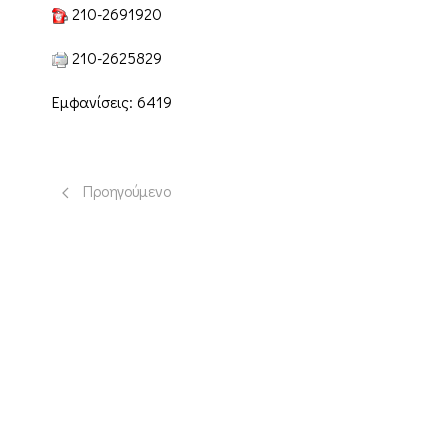
210-2691920
210-2625829
Εμφανίσεις: 6419
Προηγούμενο άρθρο: Μία μορφή ελευθερίας...
Προηγούμενο