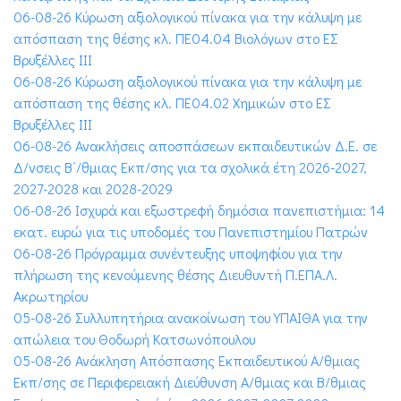
06-08-26 Κύρωση αξιολογικού πίνακα για την κάλυψη με
απόσπαση της θέσης κλ. ΠΕ04.04 Βιολόγων στο ΕΣ
Βρυξέλλες ΙΙΙ
06-08-26 Κύρωση αξιολογικού πίνακα για την κάλυψη με
απόσπαση της θέσης κλ. ΠΕ04.02 Χημικών στο ΕΣ
Βρυξέλλες ΙΙΙ
06-08-26 Ανακλήσεις αποσπάσεων εκπαιδευτικών Δ.Ε. σε
Δ/νσεις Β΄/θμιας Εκπ/σης για τα σχολικά έτη 2026-2027,
2027-2028 και 2028-2029
06-08-26 Ισχυρά και εξωστρεφή δημόσια πανεπιστήμια: 14
εκατ. ευρώ για τις υποδομές του Πανεπιστημίου Πατρών
06-08-26 Πρόγραμμα συνέντευξης υποψηφίου για την
πλήρωση της κενούμενης θέσης Διευθυντή Π.ΕΠΑ.Λ.
Ακρωτηρίου
05-08-26 Συλλυπητήρια ανακοίνωση του ΥΠΑΙΘΑ για την
απώλεια του Θοδωρή Κατσωνόπουλου
05-08-26 Ανάκληση Απόσπασης Εκπαιδευτικού Α/θμιας
Εκπ/σης σε Περιφερειακή Διεύθυνση Α/θμιας και Β/θμιας