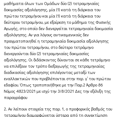
μαθήματα όλων των Ομάδων δύο (2) τετραμηνιαίες
δοκιμασίες αξιολόγησης, μία (1) κατά τη διάρκεια του
πρώτου τετραμήνου και μία (1) κατά τη διάρκεια του
δεύτερου τετραμήνου, με εξαίρεση το μάθημα της Φυσικής
Αγωγής, στο οποίο δεν διενεργείται τετραμηνιαία δοκιμασία
αξιολόγησης. Αν για λόγους αντικειμενικούς δεν
πραγματοποιηθεί η τετραμηνιαία δοκιμασία αξιολόγησης
του πρώτου τετραμήνου, στο δεύτερο τετράμηνο
διενεργούνται δύο (2) τετραμηνιαίες δοκιμασίες
αξιολόγησης. Οι διδάσκοντες δύνανται σε κάθε τετράμηνο
να επιλέξουν τον τρόπο διεξαγωγής της τετραμηνιαίας
διαδικασίας αξιολόγησης επιλέγοντας μεταξύ των
εναλλακτικών που προβλέπονται στην περ. γ’ του πρώτου
εδαφίου. Όπως τροποποιήθηκε με την Παρ.2 Άρθρο 86
Νόμος 4823/2021 με ισχύ την 3/8/2021 Δες την εξέλιξη της
παραγράφου
2. Αν λείπουν στοιχεία της παρ. 1, ο προφορικός βαθμός του
τετραμήνου διαμορφώνεται ύστερα από τη συνεκτίμηση