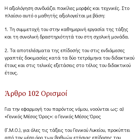
Η αξιολόγηση συνδυάζει ποικίλες μορφές και τεχνικές. Στο
πλαίσιο αυτό ο μαθητής αξιολογείται με βάση:
1. Τη συμμετοχή του στην καθημερινή εργασία της τάξης
και τη συνολική δραστηριότητά του στη σχολική μονάδα.
2. Τα αποτελέσματα της επίδοσής του στις ενδιάμεσες
γραπτές δοκιμασίες κατά τα δύο τετράμηνα του διδακτικού
έτους και στις τελικές εξετάσεις στο τέλος του διδακτικού
έτους.
Άρθρο 102 Ορισμοί
Για την εφαρμογή του παρόντος νόμου, νοούνται ως: α)
«Γενικός Μέσος Όρος»: ο Γενικός Μέσος Όρος
(Γ.Μ.Ο.), για όλες τις τάξεις του Γενικού Λυκείου, προκύπτει
από τον μέσο όρο των βαθμών ετήσιας επίδοσης του