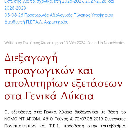
Εκπ/σης για τα σχολικά έτη 2026-2027, 2027-2028 και
2028-2029
05-08-26 Προσωρινός Αξιολογικός Πίνακας Υποψηφίου
Διευθυντή Π.ΕΠΑ.Λ. Ακρωτηρίου
Written by Σωτήριος Χασάπης on
15 Μάι 2024
. Posted in
Νομοθεσία
.
Διεξαγωγή
προαγωγικών και
απολυτηρίων εξετάσεων
στα Γενικά Λύκεια
Οι εξετάσεις στα Γενικά λύκεια διεξάγονται με βάση το
NOMO ΥΠ’ ΑΡΙΘΜ. 4610 Τεύχος A’ 70/07.05.2019 Συνέργειες
Πανεπιστημίων και Τ.Ε.Ι., πρόσβαση στην τριτοβάθμια