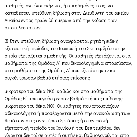
μαθητές, αν είναι ενήλικοι, ή οι κηδεμόνες τους, να
καταθέσουν υπεύθυνη δήλωση στον Διευθυντή του οικείου
Λυκείου εντός τριών (3) ημερών από την έκδοση των
αποτελεσμάτων.
β) Στην υπεύθυνη δήλωση αναγράφεται ρητά η ειδική
εξεταστική περίοδος του Ιουνίου ή του Σεπτεμβρίου στην
οποία εξετάζεται ο μαθητής. Οι μαθητές εξετάζονται στα
μαθήματα της Ομάδας Α΄ που δικαιολογημένα απουσίασαν,
στα μαθήματα της Ομάδας Α΄ που εξετάστηκαν και
συγκέντρωσαν βαθμό ετήσιας επίδοσης
μικρότερο του δέκα (10), καθώς και στα μαθήματα της
Ομάδας Β΄ που συγκέντρωσαν βαθμό ετήσιας επίδοσης
μικρότερο του δέκα (10). Οι μαθητές που απουσιάζουν
αδικαιολόγητα ή προσέρχονται μετά την ανακοίνωση των
θεμάτων στις ανωτέρω εξετάσεις ή στην ειδική
εξεταστική περίοδο του Ιουνίου ή του Σεπτεμβρίου, δεν
γίνονται δεκτοί σε αυτές ή αυτήν και βαθμολογούνται από