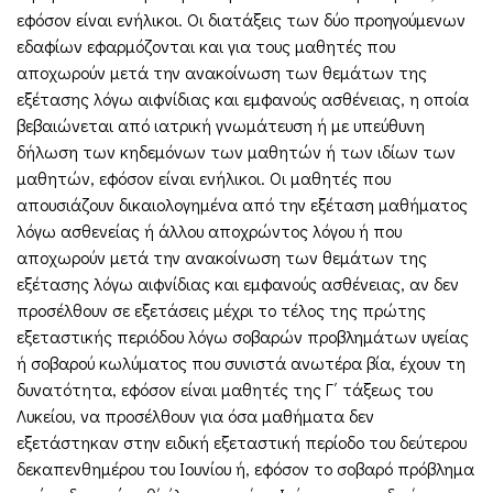
εφόσον είναι ενήλικοι. Οι διατάξεις των δύο προηγούμενων
εδαφίων εφαρμόζονται και για τους μαθητές που
αποχωρούν μετά την ανακοίνωση των θεμάτων της
εξέτασης λόγω αιφνίδιας και εμφανούς ασθένειας, η οποία
βεβαιώνεται από ιατρική γνωμάτευση ή με υπεύθυνη
δήλωση των κηδεμόνων των μαθητών ή των ιδίων των
μαθητών, εφόσον είναι ενήλικοι. Οι μαθητές που
απουσιάζουν δικαιολογημένα από την εξέταση μαθήματος
λόγω ασθενείας ή άλλου αποχρώντος λόγου ή που
αποχωρούν μετά την ανακοίνωση των θεμάτων της
εξέτασης λόγω αιφνίδιας και εμφανούς ασθένειας, αν δεν
προσέλθουν σε εξετάσεις μέχρι το τέλος της πρώτης
εξεταστικής περιόδου λόγω σοβαρών προβλημάτων υγείας
ή σοβαρού κωλύματος που συνιστά ανωτέρα βία, έχουν τη
δυνατότητα, εφόσον είναι μαθητές της Γ΄ τάξεως του
Λυκείου, να προσέλθουν για όσα μαθήματα δεν
εξετάστηκαν στην ειδική εξεταστική περίοδο του δεύτερου
δεκαπενθημέρου του Ιουνίου ή, εφόσον το σοβαρό πρόβλημα