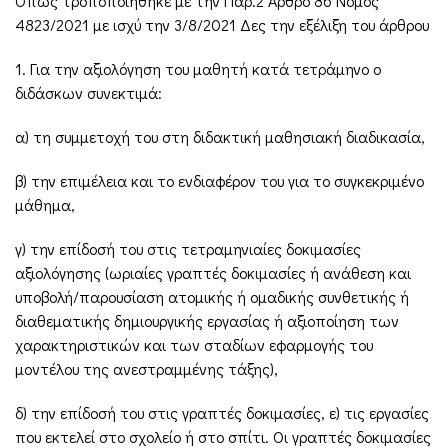
Όπως τροποποιήθηκε με την Παρ.2 Άρθρο 86 Νόμος
4823/2021 με ισχύ την 3/8/2021 Δες την εξέλιξη του άρθρου
1. Για την αξιολόγηση του μαθητή κατά τετράμηνο ο
διδάσκων συνεκτιμά:
α) τη συμμετοχή του στη διδακτική μαθησιακή διαδικασία,
β) την επιμέλεια και το ενδιαφέρον του για το συγκεκριμένο
μάθημα,
γ) την επίδοσή του στις τετραμηνιαίες δοκιμασίες
αξιολόγησης (ωριαίες γραπτές δοκιμασίες ή ανάθεση και
υποβολή/παρουσίαση ατομικής ή ομαδικής συνθετικής ή
διαθεματικής δημιουργικής εργασίας ή αξιοποίηση των
χαρακτηριστικών και των σταδίων εφαρμογής του
μοντέλου της ανεστραμμένης τάξης),
δ) την επίδοσή του στις γραπτές δοκιμασίες, ε) τις εργασίες
που εκτελεί στο σχολείο ή στο σπίτι. Οι γραπτές δοκιμασίες