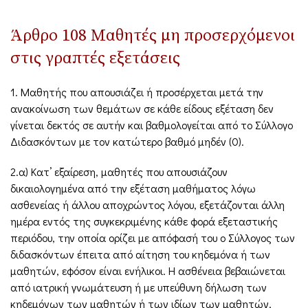
Άρθρο 108 Μαθητές μη προσερχόμενοι
στις γραπτές εξετάσεις
1. Μαθητής που απουσιάζει ή προσέρχεται μετά την
ανακοίνωση των θεμάτων σε κάθε είδους εξέταση δεν
γίνεται δεκτός σε αυτήν και βαθμολογείται από το Σύλλογο
Διδασκόντων με τον κατώτερο βαθμό μηδέν (0).
2.α) Κατ’ εξαίρεση, μαθητές που απουσιάζουν
δικαιολογημένα από την εξέταση μαθήματος λόγω
ασθενείας ή άλλου αποχρώντος λόγου, εξετάζονται άλλη
ημέρα εντός της συγκεκριμένης κάθε φορά εξεταστικής
περιόδου, την οποία ορίζει με απόφασή του ο Σύλλογος των
διδασκόντων έπειτα από αίτηση του κηδεμόνα ή των
μαθητών, εφόσον είναι ενήλικοι. Η ασθένεια βεβαιώνεται
από ιατρική γνωμάτευση ή με υπεύθυνη δήλωση των
κηδεμόνων των μαθητών ή των ιδίων των μαθητών,