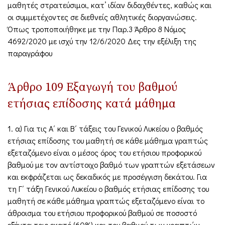
μαθητές στρατεύσιμοι, κατ’ ιδίαν διδαχθέντες, καθώς και
οι συμμετέχοντες σε διεθνείς αθλητικές διοργανώσεις.
Όπως τροποποιήθηκε με την Παρ.3 Άρθρο 8 Νόμος
4692/2020 με ισχύ την 12/6/2020 Δες την εξέλιξη της
παραγράφου
Άρθρο 109 Εξαγωγή του βαθμού
ετήσιας επίδοσης κατά μάθημα
1. α) Για τις Α΄ και Β΄ τάξεις του Γενικού Λυκείου ο βαθμός
ετήσιας επίδοσης του μαθητή σε κάθε μάθημα γραπτώς
εξεταζόμενο είναι ο μέσος όρος του ετήσιου προφορικού
βαθμού με τον αντίστοιχο βαθμό των γραπτών εξετάσεων
και εκφράζεται ως δεκαδικός με προσέγγιση δεκάτου. Για
τη Γ΄ τάξη Γενικού Λυκείου ο βαθμός ετήσιας επίδοσης του
μαθητή σε κάθε μάθημα γραπτώς εξεταζόμενο είναι το
άθροισμα του ετήσιου προφορικού βαθμού σε ποσοστό
εξήντα τοις εκατό (60%) και του βαθμού των γραπτών