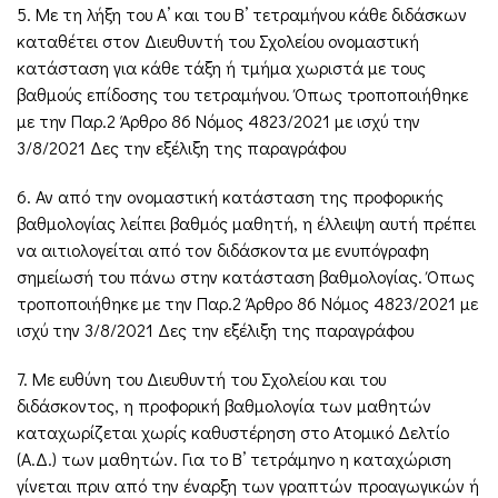
5. Με τη λήξη του Α’ και του Β’ τετραμήνου κάθε διδάσκων
καταθέτει στον Διευθυντή του Σχολείου ονομαστική
κατάσταση για κάθε τάξη ή τμήμα χωριστά με τους
βαθμούς επίδοσης του τετραμήνου. Όπως τροποποιήθηκε
με την Παρ.2 Άρθρο 86 Νόμος 4823/2021 με ισχύ την
3/8/2021 Δες την εξέλιξη της παραγράφου
6. Αν από την ονομαστική κατάσταση της προφορικής
βαθμολογίας λείπει βαθμός μαθητή, η έλλειψη αυτή πρέπει
να αιτιολογείται από τον διδάσκοντα με ενυπόγραφη
σημείωσή του πάνω στην κατάσταση βαθμολογίας. Όπως
τροποποιήθηκε με την Παρ.2 Άρθρο 86 Νόμος 4823/2021 με
ισχύ την 3/8/2021 Δες την εξέλιξη της παραγράφου
7. Με ευθύνη του Διευθυντή του Σχολείου και του
διδάσκοντος, η προφορική βαθμολογία των μαθητών
καταχωρίζεται χωρίς καθυστέρηση στο Ατομικό Δελτίο
(Α.Δ.) των μαθητών. Για το Β’ τετράμηνο η καταχώριση
γίνεται πριν από την έναρξη των γραπτών προαγωγικών ή