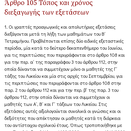
Άρθρο 105 Τόπος και χρόνος
διεξαγωγής των εξετάσεων
1. Οι γραπτές προαγωγικές και απολυτήριες εξετάσεις
διεξάγονται μετά τη λήξη των μαθημάτων του Β΄
Τετραμήνου. Προβλέπονται επίσης δύο ειδικές εξεταστικές
περίοδοι, μία κατά το δεύτερο δεκαπενθήμερο του Ιουνίου,
για τις περιπτώσεις που περιγράφονται στο άρθρο 108 και
για την περ. α΄ της παραγράφου 3 του άρθρου 112, στην
οποία δύνανται να συμμετέχουν μόνο οι μαθητές της Γ΄
τάξης του Λυκείου και μία στις αρχές του Σεπτεμβρίου, για
τις περιπτώσεις που περιγράφονται στο άρθρο 108 στην
παρ. 2 του άρθρου 112 και για την περ. β΄ της παρ. 3 του
άρθρου 112, στην οποία δύνανται να συμμετέχουν οι
μαθητές των Α΄, Β΄ και Γ΄ τάξεων του Λυκείου. Στις
εξετάσεις αυτές αξιολογούνται συνολικά οι γνώσεις και οι
δεξιότητες που απέκτησαν οι μαθητές κατά τη διάρκεια
του αντίστοιχου σχολικού έτους. Όπως τροποποιήθηκε με