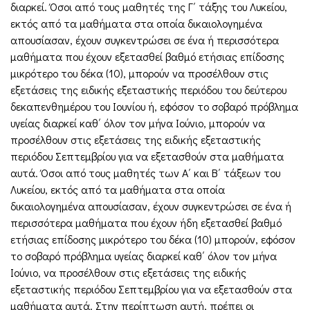
διαρκεί. Όσοι από τους μαθητές της Γ΄ τάξης του Λυκείου,
εκτός από τα μαθήματα στα οποία δικαιολογημένα
απουσίασαν, έχουν συγκεντρώσει σε ένα ή περισσότερα
μαθήματα που έχουν εξετασθεί βαθμό ετήσιας επίδοσης
μικρότερο του δέκα (10), μπορούν να προσέλθουν στις
εξετάσεις της ειδικής εξεταστικής περιόδου του δεύτερου
δεκαπενθημέρου του Ιουνίου ή, εφόσον το σοβαρό πρόβλημα
υγείας διαρκεί καθ΄ όλον τον μήνα Ιούνιο, μπορούν να
προσέλθουν στις εξετάσεις της ειδικής εξεταστικής
περιόδου Σεπτεμβρίου για να εξετασθούν στα μαθήματα
αυτά. Όσοι από τους μαθητές των Α΄ και Β΄ τάξεων του
Λυκείου, εκτός από τα μαθήματα στα οποία
δικαιολογημένα απουσίασαν, έχουν συγκεντρώσει σε ένα ή
περισσότερα μαθήματα που έχουν ήδη εξετασθεί βαθμό
ετήσιας επίδοσης μικρότερο του δέκα (10) μπορούν, εφόσον
το σοβαρό πρόβλημα υγείας διαρκεί καθ΄ όλον τον μήνα
Ιούνιο, να προσέλθουν στις εξετάσεις της ειδικής
εξεταστικής περιόδου Σεπτεμβρίου για να εξετασθούν στα
μαθήματα αυτά. Στην περίπτωση αυτή, πρέπει οι