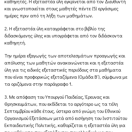
καθηγητές. Η εξεταστέα ύλη εγκρίνεται από τον Διευθυντή
και γνωστοποιείται στους μαθητές πέντε (5) εργάσιμες
ημέρες πριν από τη λήξη των μαθημάτων.
2. Η εξεταστέα ύλη καταγράφεται στο βιβλίο της
διδασκόμενης ύλης και υπογράφεται από τον διδάσκοντα
καθηγητή.
Την ημέρα εξαγωγής των αποτελεσμάτων προαγωγής και
απόλυσης των μαθητών ανακοινώνεται και η εξεταστέα
ύλη για τις ειδικές εξεταστικές περιόδους στα μαθήματα
που είναι προφορικώς εξεταζόμενα (Ομάδα Β΄), σύμφωνα με
τα οριζόμενα στην παράγραφο 1.
3. Με απόφαση του Υπουργού Παιδείας, Έρευνας και
Θρησκευμάτων, που εκδίδεται το αργότερο ως τα τέλη
Σεπτεμβρίου κάθε έτους, ύστερα από γνώμη του Εθνικού
Οργανισμού Εξετάσεων μετά από εισήγηση του Ινστιτούτου
Εκπαιδευτικής Πολιτικής, καθορίζεται η εξεταστέα ύλη για