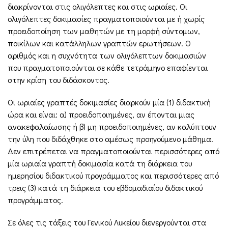
διακρίνονται στις ολιγόλεπτες και στις ωριαίες. Οι
ολιγόλεπτες δοκιμασίες πραγματοποιούνται με ή χωρίς
προειδοποίηση των μαθητών με τη μορφή σύντομων,
ποικίλων και κατάλληλων γραπτών ερωτήσεων. Ο
αριθμός και η συχνότητα των ολιγόλεπτων δοκιμασιών
που πραγματοποιούνται σε κάθε τετράμηνο επαφίενται
στην κρίση του διδάσκοντος.
Οι ωριαίες γραπτές δοκιμασίες διαρκούν μία (1) διδακτική
ώρα και είναι: α) προειδοποιημένες, αν έπονται μιας
ανακεφαλαίωσης ή β) μη προειδοποιημένες, αν καλύπτουν
την ύλη που διδάχθηκε στο αμέσως προηγούμενο μάθημα.
Δεν επιτρέπεται να πραγματοποιούνται περισσότερες από
μία ωριαία γραπτή δοκιμασία κατά τη διάρκεια του
ημερησίου διδακτικού προγράμματος και περισσότερες από
τρεις (3) κατά τη διάρκεια του εβδομαδιαίου διδακτικού
προγράμματος.
Σε όλες τις τάξεις του Γενικού Λυκείου διενεργούνται στα