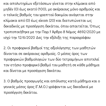
και απολυτηρίων εξετάσεων γίνεται στην κλίμακα από
μηδέν (0) έως εκατό (100), με ακέραιους μόνο αριθμούς και
ο τελικός βαθμός του γραπτού δοκιμίου ανάγεται στην
κλίμακα από (0) έως είκοσι (20) και διατυπώνεται ως
δεκαδικός με προσέγγιση δεκάτου, όπου απαιτείται. Όπως
τροποποιήθηκε με την Παρ.1 Άρθρο 8 Νόμος 4692/2020 με
ισχύ την 12/6/2020 Δες την εξέλιξη της παραγράφου
2. Οι προφορικοί βαθμοί της αξιολόγησης των μαθητών
δίνονται σε ακέραιους αριθμούς. Ο μέσος όρος των
προφορικών βαθμολογιών των δύο τετραμήνων αποτελεί
τον ετήσιο προφορικό βαθμό του μαθητή σε κάθε μάθημα
και δίνεται με προσέγγιση δεκάτου.
3. Ο βαθμός προαγωγής και απόλυσης κατά μάθημα και ο
γενικός μέσος όρος (Γ.Μ.Ο.) γράφονται ως δεκαδικοί με
προσέγγιση δεκάτου.