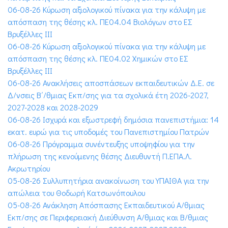
06-08-26 Κύρωση αξιολογικού πίνακα για την κάλυψη με
απόσπαση της θέσης κλ. ΠΕ04.04 Βιολόγων στο ΕΣ
Βρυξέλλες ΙΙΙ
06-08-26 Κύρωση αξιολογικού πίνακα για την κάλυψη με
απόσπαση της θέσης κλ. ΠΕ04.02 Χημικών στο ΕΣ
Βρυξέλλες ΙΙΙ
06-08-26 Ανακλήσεις αποσπάσεων εκπαιδευτικών Δ.Ε. σε
Δ/νσεις Β΄/θμιας Εκπ/σης για τα σχολικά έτη 2026-2027,
2027-2028 και 2028-2029
06-08-26 Ισχυρά και εξωστρεφή δημόσια πανεπιστήμια: 14
εκατ. ευρώ για τις υποδομές του Πανεπιστημίου Πατρών
06-08-26 Πρόγραμμα συνέντευξης υποψηφίου για την
πλήρωση της κενούμενης θέσης Διευθυντή Π.ΕΠΑ.Λ.
Ακρωτηρίου
05-08-26 Συλλυπητήρια ανακοίνωση του ΥΠΑΙΘΑ για την
απώλεια του Θοδωρή Κατσωνόπουλου
05-08-26 Ανάκληση Απόσπασης Εκπαιδευτικού Α/θμιας
Εκπ/σης σε Περιφερειακή Διεύθυνση Α/θμιας και Β/θμιας