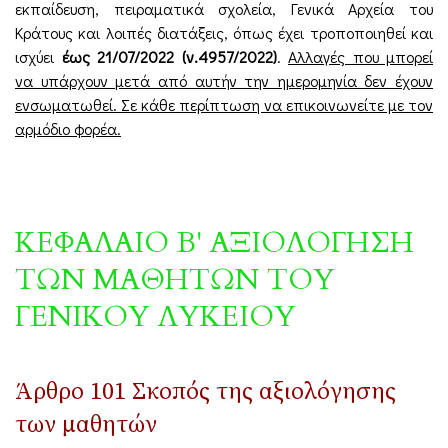
εκπαίδευση, πειραματικά σχολεία, Γενικά Αρχεία του
Κράτους και λοιπές διατάξεις, όπως έχει τροποποιηθεί και
ισχύει
έως 21/07/2022 (ν.4957/2022)
.
Αλλαγές που μπορεί
να υπάρχουν μετά από αυτήν την ημερομηνία δεν έχουν
ενσωματωθεί. Σε κάθε περίπτωση να επικοινωνείτε με τον
αρμόδιο φορέα.
ΚΕΦΑΛΑΙΟ Β' ΑΞΙΟΛΟΓΗΣΗ
ΤΩΝ ΜΑΘΗΤΩΝ ΤΟΥ
ΓΕΝΙΚΟΥ ΛΥΚΕΙΟΥ
Άρθρο 101 Σκοπός της αξιολόγησης
των μαθητών