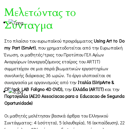
Μελετώντας το
Σύνταγμα
Στο πλαίσιο του ευρωπαϊκού προγράμματος
Using Art to Do
my Part (SmArt)
, που χρηματοδοτείται από την Ευρωπαϊκή
Ένωση, οι μαθητές/τριες του Προτύπου ΓΕΛ Αγίων
Αναργύρων (συνεργαζόμενος εταίρος του ARTIT)
συμμετείχαν σε μια σειρά βιωματικών εργαστηρίων
συνολικής διάρκειας 36 ωρών. Το έργο υλοποιείται σε
συνεργασία με οργανισμούς από την
Ιταλία (SiripArte &
CRHack LAB Foligno 4D OVD),
την
Ελλάδα (ARTIT)
και την
Πορτογαλία (AE20
Associacao
para
a
Educacao
de
Segunda
Oportunidade
)
Οι μαθητές μελέτησαν βασικά άρθρα του Ελληνικού
Συντάγματος: 4 (ισότητα), 5 (ελευθερία), 16 (εκπαίδευση), 22