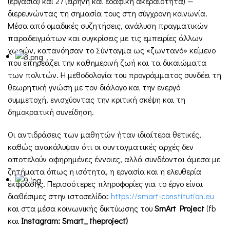
(εργασία) και 27 (ειρήνη και εδαφική ακεραιότητα) —
διερευνώντας τη σημασία τους στη σύγχρονη κοινωνία.
Μέσα από ομαδικές συζητήσεις, ανάλυση πραγματικών
παραδειγμάτων και συγκρίσεις με τις εμπειρίες άλλων
χωρών, κατανόησαν το Σύνταγμα ως «ζωντανό» κείμενο
που επηρεάζει την καθημερινή ζωή και τα δικαιώματα
των πολιτών. Η μεθοδολογία του προγράμματος συνδέει τη
θεωρητική γνώση με τον διάλογο και την ενεργό
συμμετοχή, ενισχύοντας την κριτική σκέψη και τη
δημοκρατική συνείδηση.
Οι αντιδράσεις των μαθητών ήταν ιδιαίτερα θετικές,
καθώς ανακάλυψαν ότι οι συνταγματικές αρχές δεν
αποτελούν αφηρημένες έννοιες, αλλά συνδέονται άμεσα με
ζητήματα όπως η ισότητα, η εργασία και η ελευθερία
έκφρασης. Περισσότερες πληροφορίες για το έργο είναι
διαθέσιμες στην ιστοσελίδα:
https://smart-constitution.eu
και στα μέσα κοινωνικής δικτύωσης του
SmArt Project
(fb
και
Instagram: Smart_ theproject)