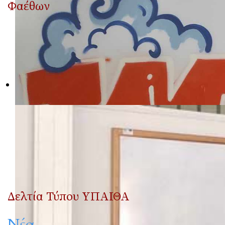
Φαέθων
Δελτία Τύπου ΥΠΑΙΘΑ
Νέα