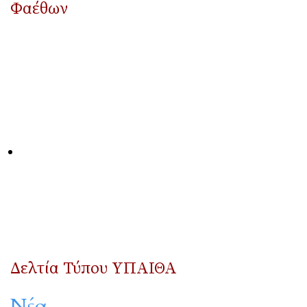
Φαέθων
Δελτία Τύπου ΥΠΑΙΘΑ
Νέα