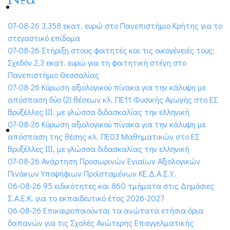
07-08-26 3,358 εκατ. ευρώ στο Πανεπιστήμιο Κρήτης για το
στεγαστικό επίδομα
07-08-26 Στήριξη στους φοιτητές και τις οικογένειές τους:
Σχεδόν 2,3 εκατ. ευρώ για τη φοιτητική στέγη στο
Πανεπιστήμιο Θεσσαλίας
07-08-26 Κύρωση αξιολογικού πίνακα για την κάλυψη με
απόσπαση δύο (2) θέσεων κλ. ΠΕ11 Φυσικής Αγωγής στο ΕΣ
Βρυξέλλες ΙΙΙ, με γλώσσα διδασκαλίας την ελληνική
07-08-26 Κύρωση αξιολογικού πίνακα για την κάλυψη με
απόσπαση της θέσης κλ. ΠΕ03 Μαθηματικών στο ΕΣ
Βρυξέλλες ΙΙΙ, με γλώσσα διδασκαλίας την ελληνική
07-08-26 Ανάρτηση Προσωρινών Ενιαίων Αξιολογικών
Πινάκων Υποψήφιων Προϊσταμένων ΚΕ.Δ.Α.Σ.Υ.
06-08-26 95 ειδικότητες και 860 τμήματα στις Δημόσιες
Σ.Α.Ε.Κ. για το εκπαιδευτικό έτος 2026-2027
06-08-26 Επικαιροποιούνται τα ανώτατα ετήσια όρια
δαπανών για τις Σχολές Ανώτερης Επαγγελματικής