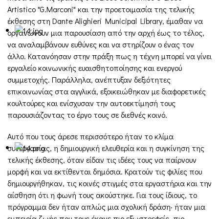
Artistico "G.Marconi" και την προετοιμασία της τελικής
έκθεσης στη Dante Alighieri Municipal Library, έμαθαν να
οργανώνουν μια παρουσίαση από την αρχή έως το τέλος,
να αναλαμβάνουν ευθύνες και να στηρίζουν ο ένας τον
άλλο. Κατανόησαν στην πράξη πως η τέχνη μπορεί να γίνει
εργαλείο κοινωνικής ευαισθητοποίησης και ενεργού
συμμετοχής. Παράλληλα, ανέπτυξαν δεξιότητες
επικοινωνίας στα αγγλικά, εξοικειώθηκαν με διαφορετικές
κουλτούρες και ενίσχυσαν την αυτοεκτίμησή τους
παρουσιάζοντας το έργο τους σε διεθνές κοινό.
Αυτό που τους άρεσε περισσότερο ήταν το κλίμα
συνεργασίας, η δημιουργική ελευθερία και η συγκίνηση της
τελικής έκθεσης, όταν είδαν τις ιδέες τους να παίρνουν
μορφή και να εκτίθενται δημόσια. Κρατούν τις φιλίες που
δημιουργήθηκαν, τις κοινές στιγμές στα εργαστήρια και την
αίσθηση ότι η φωνή τους ακούστηκε. Για τους ίδιους, το
πρόγραμμα δεν ήταν απλώς μια σχολική δράση· ήταν μια
εμπειρία ζωής που τους έκανε πιο εξωστρεφείς, πιο