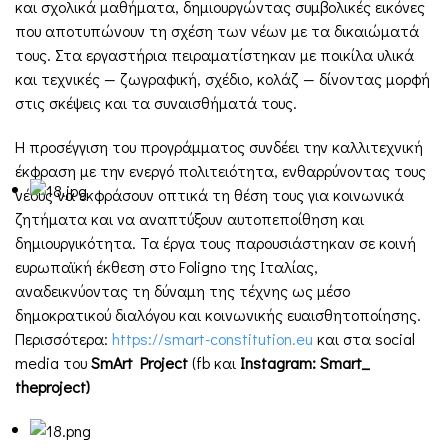
και σχολικά μαθήματα, δημιουργώντας συμβολικές εικόνες
που αποτυπώνουν τη σχέση των νέων με τα δικαιώματά
τους. Στα εργαστήρια πειραματίστηκαν με ποικίλα υλικά
και τεχνικές — ζωγραφική, σχέδιο, κολάζ — δίνοντας μορφή
στις σκέψεις και τα συναισθήματά τους.
Η προσέγγιση του προγράμματος συνδέει την καλλιτεχνική
έκφραση με την ενεργό πολιτειότητα, ενθαρρύνοντας τους
νέους να εκφράσουν οπτικά τη θέση τους για κοινωνικά
ζητήματα και να αναπτύξουν αυτοπεποίθηση και
δημιουργικότητα. Τα έργα τους παρουσιάστηκαν σε κοινή
ευρωπαϊκή έκθεση στο Foligno της Ιταλίας,
αναδεικνύοντας τη δύναμη της τέχνης ως μέσο
δημοκρατικού διαλόγου και κοινωνικής ευαισθητοποίησης.
Περισσότερα:
https://smart-constitution.eu
και στα social
media του
SmArt Project
(fb και
Instagram: Smart_
theproject)