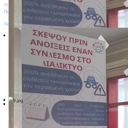
Ιταλία)Job Shadowing (από την κινητικότητα στο
Πιεντιμόντε - Ιταλία)
Παρουσίαση της πόλης του Πόρτο