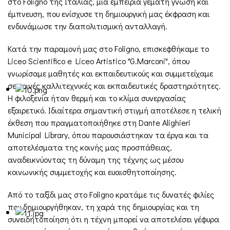
στο Foligno της Ιταλίας, μια εμπειρία γεμάτη γνώση και
έμπνευση, που ενίσχυσε τη δημιουργική μας έκφραση και
ενδυνάμωσε την διαπολιτισμική ανταλλαγή.
Κατά την παραμονή μας στο Foligno, επισκεφθήκαμε το
Liceo Scientifico e Liceo Artistico "G.Marconi", όπου
γνωρίσαμε μαθητές και εκπαιδευτικούς και συμμετείχαμε
σε κοινές καλλιτεχνικές και εκπαιδευτικές δραστηριότητες.
Η φιλοξενία ήταν θερμή και το κλίμα συνεργασίας
εξαιρετικό. Ιδιαίτερα σημαντική στιγμή αποτέλεσε η τελική
έκθεση που πραγματοποιήθηκε στη Dante Alighieri
Municipal Library, όπου παρουσιάστηκαν τα έργα και τα
αποτελέσματα της κοινής μας προσπάθειας,
αναδεικνύοντας τη δύναμη της τέχνης ως μέσου
κοινωνικής συμμετοχής και ευαισθητοποίησης.
Από το ταξίδι μας στο Foligno κρατάμε τις δυνατές φιλίες
που δημιουργήθηκαν, τη χαρά της δημιουργίας και τη
συνειδητοποίηση ότι η τέχνη μπορεί να αποτελέσει γέφυρα