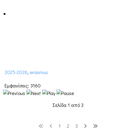
2025-2026
,
erasmus
Εμφανίσεις: 3160
Σελίδα 1 από 3
1
2
3