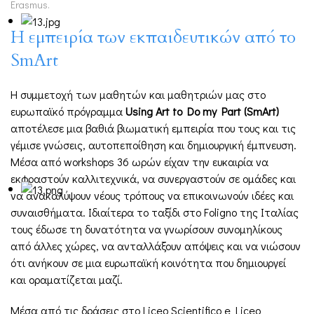
Erasmus
.
Η εμπειρία των εκπαιδευτικών από το
SmArt
Η συμμετοχή των μαθητών και μαθητριών μας στο
ευρωπαϊκό πρόγραμμα
Using
Art
to
Do
my
Part
(
SmArt
)
αποτέλεσε μια βαθιά βιωματική εμπειρία που τους και τις
γέμισε γνώσεις, αυτοπεποίθηση και δημιουργική έμπνευση.
Μέσα από workshops 36 ωρών είχαν την ευκαιρία να
εκφραστούν καλλιτεχνικά, να συνεργαστούν σε ομάδες και
να ανακαλύψουν νέους τρόπους να επικοινωνούν ιδέες και
συναισθήματα. Ιδιαίτερα το ταξίδι στο Foligno της Ιταλίας
τους έδωσε τη δυνατότητα να γνωρίσουν συνομηλίκους
από άλλες χώρες, να ανταλλάξουν απόψεις και να νιώσουν
ότι ανήκουν σε μια ευρωπαϊκή κοινότητα που δημιουργεί
και οραματίζεται μαζί.
Μέσα από τις δράσεις στο Liceo Scientifico e Liceo