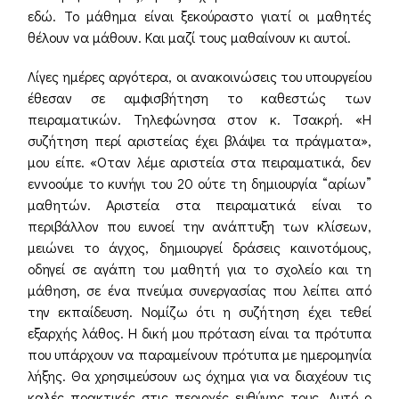
εδώ. Το μάθημα είναι ξεκούραστο γιατί οι μαθητές
θέλουν να μάθουν. Και μαζί τους μαθαίνουν κι αυτοί.
Λίγες ημέρες αργότερα, οι ανακοινώσεις του υπουργείου
έθεσαν σε αμφισβήτηση το καθεστώς των
πειραματικών. Τηλεφώνησα στον κ. Τσακρή. «Η
συζήτηση περί αριστείας έχει βλάψει τα πράγματα»,
μου είπε. «Οταν λέμε αριστεία στα πειραματικά, δεν
εννοούμε το κυνήγι του 20 ούτε τη δημιουργία “αρίων”
μαθητών. Αριστεία στα πειραματικά είναι το
περιβάλλον που ευνοεί την ανάπτυξη των κλίσεων,
μειώνει το άγχος, δημιουργεί δράσεις καινοτόμους,
οδηγεί σε αγάπη του μαθητή για το σχολείο και τη
μάθηση, σε ένα πνεύμα συνεργασίας που λείπει από
την εκπαίδευση. Νομίζω ότι η συζήτηση έχει τεθεί
εξαρχής λάθος. Η δική μου πρόταση είναι τα πρότυπα
που υπάρχουν να παραμείνουν πρότυπα με ημερομηνία
λήξης. Θα χρησιμεύσουν ως όχημα για να διαχέουν τις
καλές πρακτικές στις περιοχές ευθύνης τους. Αυτό ο