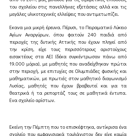
του σχολείου στις πανελλήνιες εξετάσεις αλλά και τις
μεγάλες υλικοτεχνικές ελλείψεις που αντιμετωπίζει.
Εκανα μια μικρή έρευνα. Πέρυσι, το Πειραματικό Λύκειο
Αγίων Αναργύρων, όπου φοιτούν 240 παιδιά από
περιοχές της δυτικής Αττικής που έχουν πληγεί από
την κρίση, είχε τους περισσότερους αριστούχους
εισακτέους στα ΑΕΙ (δέκα συγκέντρωσαν πάνω από
19.000 μόρια), με μαθητές που αναδείχθηκαν πρώτοι
στην περιοχή, με επιτυχίες σε Ολυμπιάδες φυσικής και
μαθηματικών, με πρωτιές στον μαθητικό διαγωνισμό
Λυσίας, μαθητές που έχουν βραβευτεί και για τα
θεατρικά ή τα ρεπορτάζ τους σε μαθητικά έντυπα.
Ενα σχολείο αρίστων.
Εκείνη την Πέμπτη που το επισκέφτηκα, αντίκρισα ένα
σχολείο που εμφανισιακά τουλάχιστον δεν είχε καμία