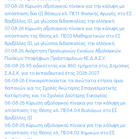
07-08-26 Κύρωση αξιολογικού πίνακα για την κάλυψη με
απόσπαση δύο (2) θέσεων κλ. ΠΕ11 Φυσικής Αγωγής στο ΕΣ
Βρυξέλλες ΙΙΙ, με γλώσσα διδασκαλίας την ελληνική
07-08-26 Κύρωση αξιολογικού πίνακα για την κάλυψη με
απόσπαση της θέσης κλ. ΠΕ03 Μαθηματικών στο ΕΣ
Βρυξέλλες ΙΙΙ, με γλώσσα διδασκαλίας την ελληνική
07-08-26 Ανάρτηση Προσωρινών Ενιαίων Αξιολογικών
Πινάκων Υποψήφιων Προϊσταμένων ΚΕ.Δ.Α.Σ.Υ.
06-08-26 95 ειδικότητες και 860 τμήματα στις Δημόσιες
Σ.Α.Ε.Κ. για το εκπαιδευτικό έτος 2026-2027
06-08-26 Επικαιροποιούνται τα ανώτατα ετήσια όρια
δαπανών για τις Σχολές Ανώτερης Επαγγελματικής
Κατάρτισης και τα Σχολεία Δεύτερης Ευκαιρίας
06-08-26 Κύρωση αξιολογικού πίνακα για την κάλυψη με
απόσπαση της θέσης κλ. ΠΕ04.04 Βιολόγων στο ΕΣ
Βρυξέλλες ΙΙΙ
06-08-26 Κύρωση αξιολογικού πίνακα για την κάλυψη με
απόσπαση της θέσης κλ. ΠΕ04.02 Χημικών στο ΕΣ