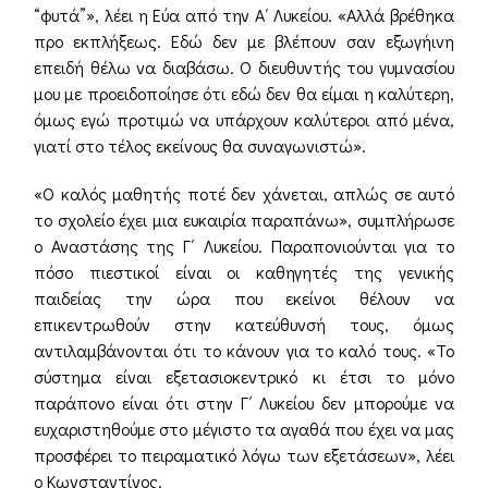
“φυτά”», λέει η Εύα από την Α΄ Λυκείου. «Αλλά βρέθηκα
προ εκπλήξεως. Εδώ δεν με βλέπουν σαν εξωγήινη
επειδή θέλω να διαβάσω. Ο διευθυντής του γυμνασίου
μου με προειδοποίησε ότι εδώ δεν θα είμαι η καλύτερη,
όμως εγώ προτιμώ να υπάρχουν καλύτεροι από μένα,
γιατί στο τέλος εκείνους θα συναγωνιστώ».
«Ο καλός μαθητής ποτέ δεν χάνεται, απλώς σε αυτό
το σχολείο έχει μια ευκαιρία παραπάνω», συμπλήρωσε
ο Αναστάσης της Γ΄ Λυκείου. Παραπονιούνται για το
πόσο πιεστικοί είναι οι καθηγητές της γενικής
παιδείας την ώρα που εκείνοι θέλουν να
επικεντρωθούν στην κατεύθυνσή τους, όμως
αντιλαμβάνονται ότι το κάνουν για το καλό τους. «Το
σύστημα είναι εξετασιοκεντρικό κι έτσι το μόνο
παράπονο είναι ότι στην Γ΄ Λυκείου δεν μπορούμε να
ευχαριστηθούμε στο μέγιστο τα αγαθά που έχει να μας
προσφέρει το πειραματικό λόγω των εξετάσεων», λέει
ο Κωνσταντίνος.