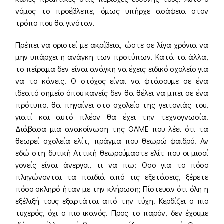
νόμος το προέβλεπε, όμως υπήρχε ασάφεια στον
τρόπο που θα γινόταν.
Πρέπει να οριστεί με ακρίβεια, ώστε σε λίγα χρόνια να
μην υπάρχει η ανάγκη των προτύπων. Κατά τα άλλα,
το πείραμα δεν είναι ανάγκη να έχεις ειδικό σχολείο για
να το κάνεις. Ο στόχος είναι να φτάσουμε σε ένα
ιδεατό σημείο όπου κανείς δεν θα θέλει να μπει σε ένα
πρότυπο, θα πηγαίνει στο σχολείο της γειτονιάς του,
γιατί και αυτό πλέον θα έχει την τεχνογνωσία.
Διάβασα μια ανακοίνωση της ΟΛΜΕ που λέει ότι τα
θεωρεί σχολεία ελίτ, πράγμα που θεωρώ φαιδρό. Αν
εδώ στη δυτική Αττική θεωρούμαστε ελίτ που οι μισοί
γονείς είναι άνεργοι, τι να πω; Οσο για το πόσο
πληγώνονται τα παιδιά από τις εξετάσεις, ξέρετε
πόσο σκληρό ήταν με την κλήρωση; Πίστευαν ότι όλη η
εξέλιξή τους εξαρτάται από την τύχη. Κερδίζει ο πιο
τυχερός, όχι ο πιο ικανός. Προς το παρόν, δεν έχουμε