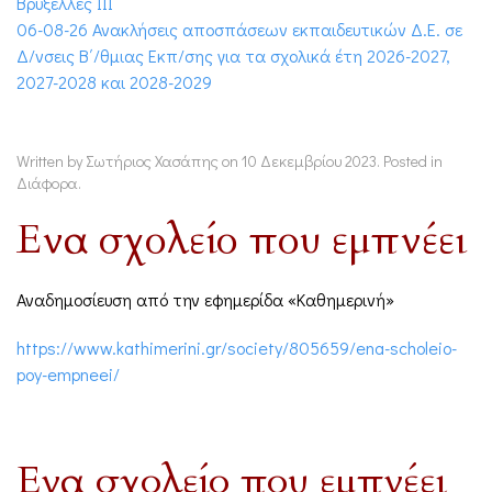
Βρυξέλλες ΙΙΙ
06-08-26 Ανακλήσεις αποσπάσεων εκπαιδευτικών Δ.Ε. σε
Δ/νσεις Β΄/θμιας Εκπ/σης για τα σχολικά έτη 2026-2027,
2027-2028 και 2028-2029
Written by Σωτήριος Χασάπης on
10 Δεκεμβρίου 2023
. Posted in
Διάφορα
.
Ενα σχολείο που εμπνέει
Αναδημοσίευση από την εφημερίδα «Καθημερινή»
https://www.kathimerini.gr/society/805659/ena-scholeio-
poy-empneei/
Ενα σχολείο που εμπνέει