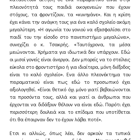
πλειονότητά τους παιδιά οικογενειών που έχουν
στόχους, τα φροντίζουν, τα «κυνηγάνε». Και η κρίση
έχει κάνει την ανάγκη τους για ένα καλό σχολείο ακόμη
μεγαλύτερη. «Η αγωνία του γονιού να εξασφαλίσει στο
παιδί του την είσοδο στο πανεπιστήμιο μεγαλώνει»,
συνεχίζει ο κ. Τσακρής. «Ταυτόχρονα, τα μέσα
μειώνονται. Χρήματα για ιδιωτικά δεν υπάρχουν. Εδώ
οι μισοί γονείς είναι άνεργοι. Δεν μπορείς να το στείλεις
εύκολα στο φροντιστήριο ή για ιδιαίτερα, μόνη διέξοδος
είναι το καλό σχολείο». Ενα άλλο πλεονέκτημα του
πειραματικού είναι πως εδώ το προσωπικό έχει
αξιολογηθεί. «Είναι θετικό όχι μόνο γιατί βεβαιώνονται
τα προσόντα τους, αλλά και γιατί οι άνθρωποι που
έρχονται να διδάξουν θέλουν να είναι εδώ. Παρότι έχει
περισσότερη δουλειά και το επίδομα που υποτίθεται
ότι θα έπαιρναν δεν το έχουν λάβει ποτέ».
Ετσι κι αλλιώς, όπως λέει, δεν αρκούν τα τυπικά