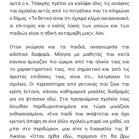
αυτά ο κ. Τσακρής πρέπει να καλύψει όλες τις ανάγκες
του σχολείου εκτός από το πετρέλαιο που το πληρώνει
ο δήμος. «Το θετικό είναι ότι έχουμε κλίμα οικογενειακό,
οι επιτυχίες και ο καλός λόγος των γονιών και των
παιδιών είναι η ηθική ανταμοιβή μας», λέει.
Οταν γνώρισα και τα παιδιά, αναγνώρισα την
ειδοποιό διαφορά. Μίλησα με μαθητές που κατά
κανόνα έμοιαζαν πιο ώριμοι από την ηλικία τους και
το χαρακτηριστικό τους, πιο σημαντικό και από τις
άριστες επιδόσεις τους, είναι ότι… λατρεύουν το
σχολείο. Οι περισσότεροι από γειτονιές που ζουν την
κρίση έντονα, κάνουν καθημερινά μεγάλες διαδρομές
για να φτάσουν εδώ. Στα προηγούμενα σχολεία τους
ένιωθαν περιθωριοποιημένοι και τώρα μοιάζουν
ενθουσιασμένοι. «Ενα παιδί που σκέφτεται και έχει
κριτική άποψη σε ένα άλλο σχολείο μπορεί να χαθεί, να
μπει στο περιθώριο», μου είπε η Ευαγγελία της Β΄
Λυκείου. «Οταν ήρθα εδώ, περίμενα ότι θα βρω