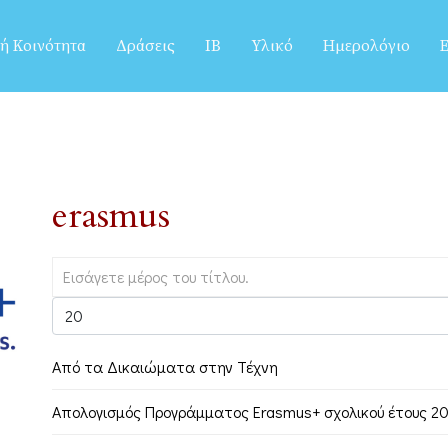
ή Κοινότητα
Δράσεις
IB
Υλικό
Ημερολόγιο
Ε
erasmus
Από τα Δικαιώματα στην Τέχνη
Απολογισμός Προγράμματος Erasmus+ σχολικού έτους 2