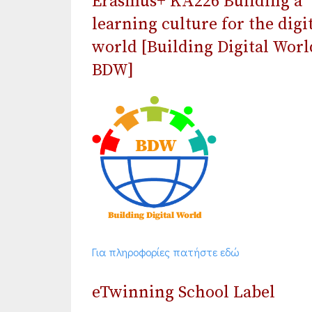
Erasmus+ ΚΑ226 Building a
learning culture for the digi
world [Building Digital Worl
BDW]
Για πληροφορίες πατήστε εδώ
eTwinning School Label