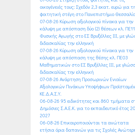
οικογένειές τους: Σχεδόν 2,3 εκατ. ευρώ για τ
φοιτητική στέγη στο Πανεπιστήμιο Θεσσαλί
07-08-26 Κύρωση αξιολογικού πίνακα για την
κάλυψη με απόσπαση δύο (2) θέσεων κλ. ΠΕ11
Φυσικής Αγωγής στο ΕΣ Βρυξέλλες ΙΙΙ, με γλ
διδασκαλίας την ελληνική
07-08-26 Κύρωση αξιολογικού πίνακα για την
κάλυψη με απόσπαση της θέσης κλ. ΠΕ03
Μαθηματικών στο ΕΣ Βρυξέλλες ΙΙΙ, με γλώσ
διδασκαλίας την ελληνική
07-08-26 Ανάρτηση Προσωρινών Ενιαίων
Αξιολογικών Πινάκων Υποψήφιων Προϊσταμέ
ΚΕ.Δ.Α.Σ.Υ.
06-08-26 95 ειδικότητες και 860 τμήματα σ
Δημόσιες Σ.Α.Ε.Κ. για το εκπαιδευτικό έτος 2
2027
06-08-26 Επικαιροποιούνται τα ανώτατα
ετήσια όρια δαπανών για τις Σχολές Ανώτερ