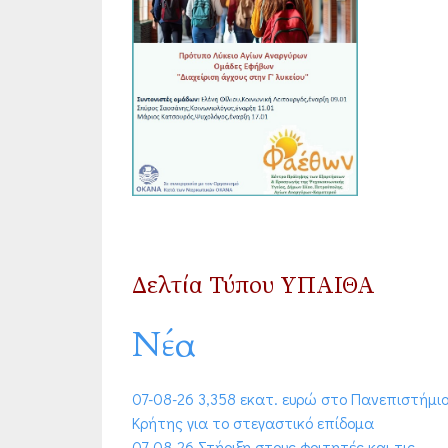
Δελτία Τύπου ΥΠΑΙΘΑ
Νέα
07-08-26 3,358 εκατ. ευρώ στο Πανεπιστήμι
Κρήτης για το στεγαστικό επίδομα
07-08-26 Στήριξη στους φοιτητές και τις