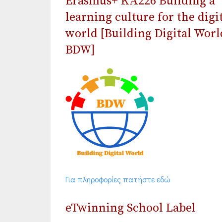
Erasmus+ ΚΑ226 Building a
learning culture for the digi
world [Building Digital Worl
BDW]
Για πληροφορίες πατήστε εδώ
eTwinning School Label