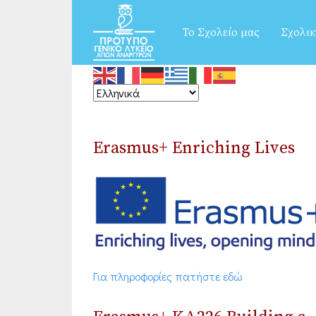
Το Σχολείο μας
Σχολικ
Erasmus+ Enriching Lives
Για πληροφορίες πατήστε εδώ