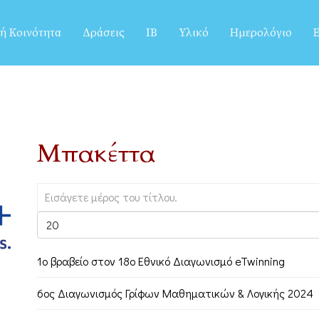
ή Κοινότητα
Δράσεις
IB
Υλικό
Ημερολόγιο
Ε
Μπακέττα
1o βραβείο στον 18ο Εθνικό Διαγωνισμό eTwinning
6ος Διαγωνισμός Γρίφων Μαθηματικών & Λογικής 2024