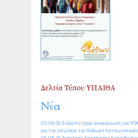
Δελτία Τύπου ΥΠΑΙΘΑ
Νέα
05-08-26 Συλλυπητήρια ανακοίνωση του ΥΠ
για την απώλεια του Θοδωρή Κατσωνόπουλο
05-08-26 Ανάκληση Απόσπασης Εκπαιδευτικ