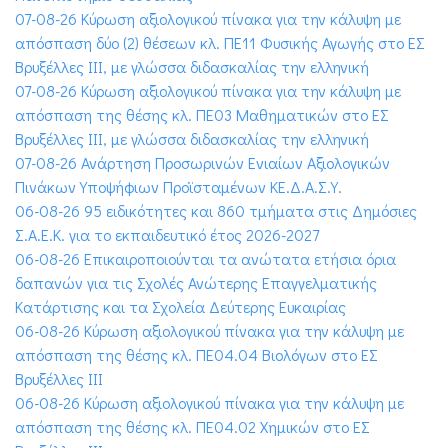
07-08-26 Κύρωση αξιολογικού πίνακα για την κάλυψη με
απόσπαση δύο (2) θέσεων κλ. ΠΕ11 Φυσικής Αγωγής στο ΕΣ
Βρυξέλλες ΙΙΙ, με γλώσσα διδασκαλίας την ελληνική
07-08-26 Κύρωση αξιολογικού πίνακα για την κάλυψη με
απόσπαση της θέσης κλ. ΠΕ03 Μαθηματικών στο ΕΣ
Βρυξέλλες ΙΙΙ, με γλώσσα διδασκαλίας την ελληνική
07-08-26 Ανάρτηση Προσωρινών Ενιαίων Αξιολογικών
Πινάκων Υποψήφιων Προϊσταμένων ΚΕ.Δ.Α.Σ.Υ.
06-08-26 95 ειδικότητες και 860 τμήματα στις Δημόσιες
Σ.Α.Ε.Κ. για το εκπαιδευτικό έτος 2026-2027
06-08-26 Επικαιροποιούνται τα ανώτατα ετήσια όρια
δαπανών για τις Σχολές Ανώτερης Επαγγελματικής
Κατάρτισης και τα Σχολεία Δεύτερης Ευκαιρίας
06-08-26 Κύρωση αξιολογικού πίνακα για την κάλυψη με
απόσπαση της θέσης κλ. ΠΕ04.04 Βιολόγων στο ΕΣ
Βρυξέλλες ΙΙΙ
06-08-26 Κύρωση αξιολογικού πίνακα για την κάλυψη με
απόσπαση της θέσης κλ. ΠΕ04.02 Χημικών στο ΕΣ